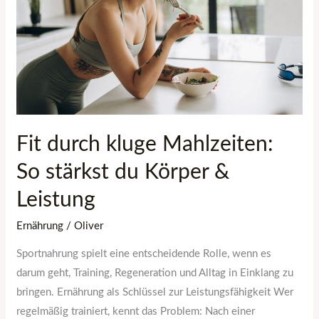
So
stärkst
du
Körper
&
Leistung
Fit durch kluge Mahlzeiten:
So stärkst du Körper &
Leistung
Ernährung
/
Oliver
Sportnahrung spielt eine entscheidende Rolle, wenn es
darum geht, Training, Regeneration und Alltag in Einklang zu
bringen. Ernährung als Schlüssel zur Leistungsfähigkeit Wer
regelmäßig trainiert, kennt das Problem: Nach einer