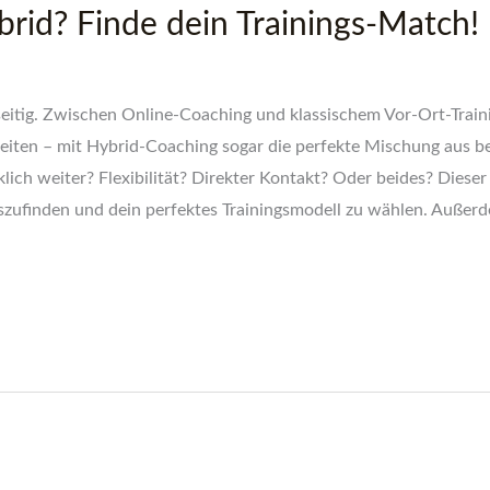
hybrid? Finde dein Trainings-Match!
lseitig. Zwischen Online-Coaching und klassischem Vor-Ort-Train
keiten – mit Hybrid-Coaching sogar die perfekte Mischung aus b
klich weiter? Flexibilität? Direkter Kontakt? Oder beides? Dieser
auszufinden und dein perfektes Trainingsmodell zu wählen. Außer