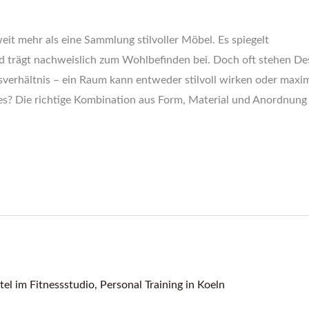
eit mehr als eine Sammlung stilvoller Möbel. Es spiegelt
nd trägt nachweislich zum Wohlbefinden bei. Doch oft stehen De
verhältnis – ein Raum kann entweder stilvoll wirken oder maxi
des? Die richtige Kombination aus Form, Material und Anordnung