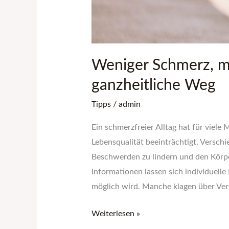
Weniger Schmerz, me
ganzheitliche Weg
Tipps
/
admin
Ein schmerzfreier Alltag hat für viel
Lebensqualität beeinträchtigt. Versch
Beschwerden zu lindern und den Körper
Informationen lassen sich individuell
möglich wird. Manche klagen über Ve
Weiterlesen »