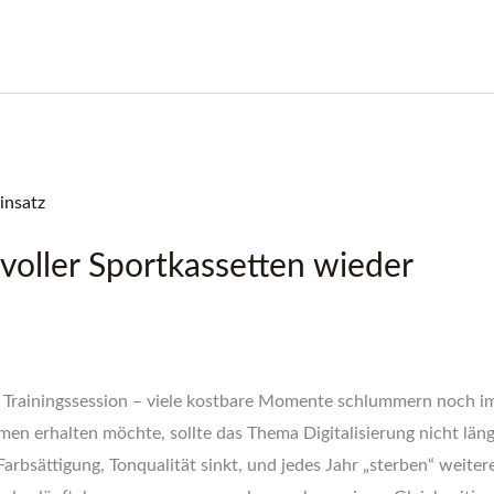
voller Sportkassetten wieder
er Trainingssession – viele kostbare Momente schlummern noch 
n erhalten möchte, sollte das Thema Digitalisierung nicht län
rbsättigung, Tonqualität sinkt, und jedes Jahr „sterben“ weiter