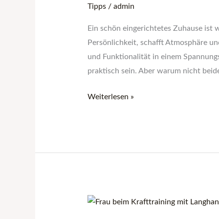
Tipps
/
admin
Zuhause
Ein schön eingerichtetes Zuhause ist w
Persönlichkeit, schafft Atmosphäre u
und Funktionalität in einem Spannungs
praktisch sein. Aber warum nicht bei
Weiterlesen »
Live,
virtuell