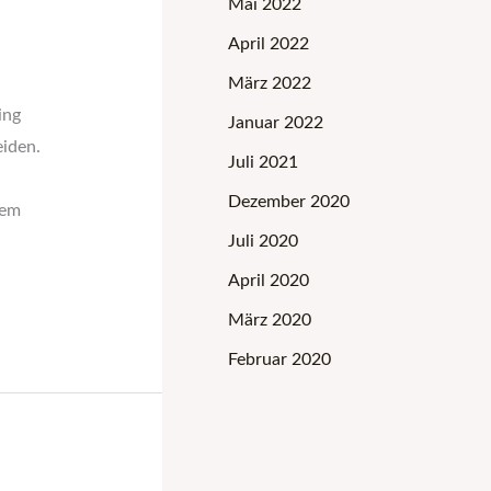
Mai 2022
April 2022
März 2022
ing
Januar 2022
eiden.
Juli 2021
Dezember 2020
dem
Juli 2020
April 2020
März 2020
Februar 2020