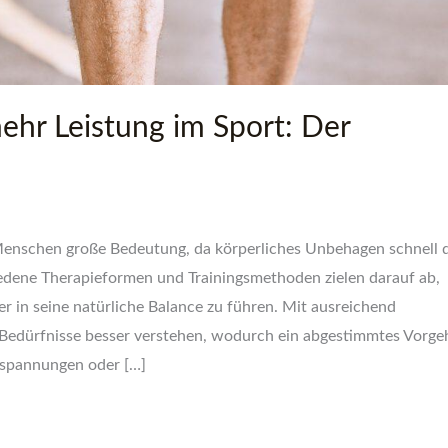
hr Leistung im Sport: Der
e Menschen große Bedeutung, da körperliches Unbehagen schnell 
iedene Therapieformen und Trainingsmethoden zielen darauf ab,
 in seine natürliche Balance zu führen. Mit ausreichend
e Bedürfnisse besser verstehen, wodurch ein abgestimmtes Vorge
rspannungen oder […]