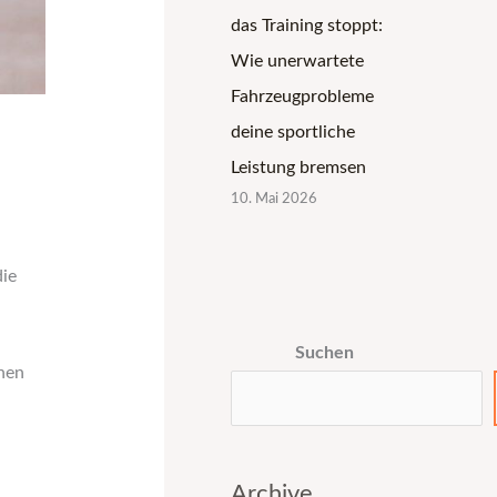
das Training stoppt:
Wie unerwartete
Fahrzeugprobleme
deine sportliche
Leistung bremsen
10. Mai 2026
die
Suchen
hen
Archive