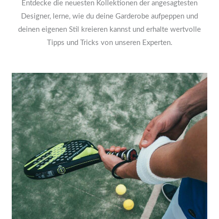
Entdecke die neuesten Kollektionen der angesagtesten
Designer, lerne, wie du deine Garderobe aufpeppen und
deinen eigenen Stil kreieren kannst und erhalte wertvolle
Tipps und Tricks von unseren Experten.