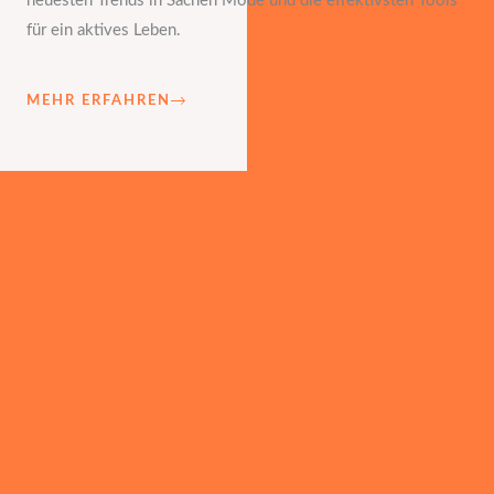
neuesten Trends in Sachen Mode und die effektivsten Tools
für ein aktives Leben.
MEHR ERFAHREN