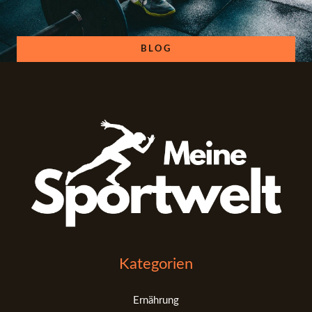
BLOG
Kategorien
Ernährung