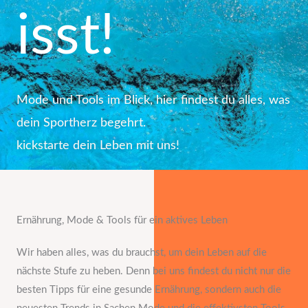
isst!
Mode und Tools im Blick, hier findest du alles, was
dein Sportherz begehrt.
kickstarte dein Leben mit uns!
Ernährung, Mode & Tools für ein aktives Leben
Wir haben alles, was du brauchst, um dein Leben auf die
nächste Stufe zu heben. Denn bei uns findest du nicht nur die
besten Tipps für eine gesunde Ernährung, sondern auch die