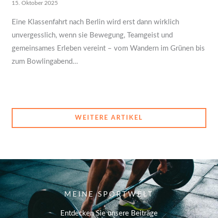
15. Oktober 2025
Eine Klassenfahrt nach Berlin wird erst dann wirklich
unvergesslich, wenn sie Bewegung, Teamgeist und
gemeinsames Erleben vereint – vom Wandern im Grünen bis
zum Bowlingabend…
WEITERE ARTIKEL
MEINE SPORTWELT
Entdecken Sie unsere Beiträge