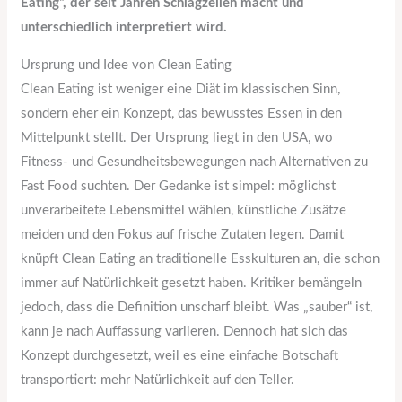
Eating“, der seit Jahren Schlagzeilen macht und
unterschiedlich interpretiert wird.
Ursprung und Idee von Clean Eating
Clean Eating ist weniger eine Diät im klassischen Sinn,
sondern eher ein Konzept, das bewusstes Essen in den
Mittelpunkt stellt. Der Ursprung liegt in den USA, wo
Fitness- und Gesundheitsbewegungen nach Alternativen zu
Fast Food suchten. Der Gedanke ist simpel: möglichst
unverarbeitete Lebensmittel wählen, künstliche Zusätze
meiden und den Fokus auf frische Zutaten legen. Damit
knüpft Clean Eating an traditionelle Esskulturen an, die schon
immer auf Natürlichkeit gesetzt haben. Kritiker bemängeln
jedoch, dass die Definition unscharf bleibt. Was „sauber“ ist,
kann je nach Auffassung variieren. Dennoch hat sich das
Konzept durchgesetzt, weil es eine einfache Botschaft
transportiert: mehr Natürlichkeit auf den Teller.