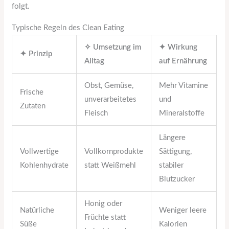
folgt.
Typische Regeln des Clean Eating
✧ Umsetzung im
✦ Wirkung
✦ Prinzip
Alltag
auf Ernährung
Obst, Gemüse,
Mehr Vitamine
Frische
unverarbeitetes
und
Zutaten
Fleisch
Mineralstoffe
Längere
Vollwertige
Vollkornprodukte
Sättigung,
Kohlenhydrate
statt Weißmehl
stabiler
Blutzucker
Honig oder
Natürliche
Weniger leere
Früchte statt
Süße
Kalorien