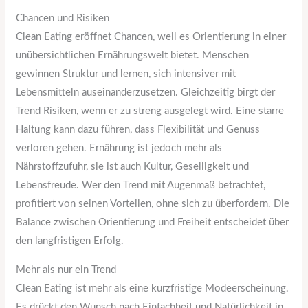
Chancen und Risiken
Clean Eating eröffnet Chancen, weil es Orientierung in einer
unübersichtlichen Ernährungswelt bietet. Menschen
gewinnen Struktur und lernen, sich intensiver mit
Lebensmitteln auseinanderzusetzen. Gleichzeitig birgt der
Trend Risiken, wenn er zu streng ausgelegt wird. Eine starre
Haltung kann dazu führen, dass Flexibilität und Genuss
verloren gehen. Ernährung ist jedoch mehr als
Nährstoffzufuhr, sie ist auch Kultur, Geselligkeit und
Lebensfreude. Wer den Trend mit Augenmaß betrachtet,
profitiert von seinen Vorteilen, ohne sich zu überfordern. Die
Balance zwischen Orientierung und Freiheit entscheidet über
den langfristigen Erfolg.
Mehr als nur ein Trend
Clean Eating ist mehr als eine kurzfristige Modeerscheinung.
Es drückt den Wunsch nach Einfachheit und Natürlichkeit in