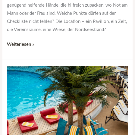
genügend helfende Hände, die hilfreich zupacken, wo Not am
Mann oder der Frau sind. Welche Punkte dürfen auf der
Checkliste nicht fehlen? Die Location – ein Pavillon, ein Zelt,
die Vereinsräume, eine Wiese, der Nordseestrand?
Weiterlesen »
Warum
sich
die
Anschaffung
eines
Pools
lohnt