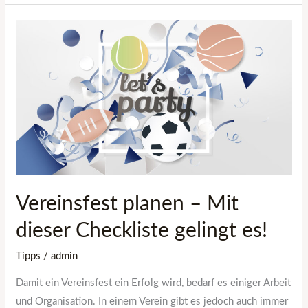
Vereinsfest
planen
–
Mit
dieser
Checkliste
gelingt
es!
Vereinsfest planen – Mit
dieser Checkliste gelingt es!
Tipps
/
admin
Damit ein Vereinsfest ein Erfolg wird, bedarf es einiger Arbeit
und Organisation. In einem Verein gibt es jedoch auch immer