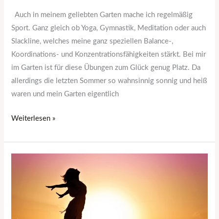
Auch in meinem geliebten Garten mache ich regelmäßig
Sport. Ganz gleich ob Yoga, Gymnastik, Meditation oder auch
Slackline, welches meine ganz speziellen Balance-,
Koordinations- und Konzentrationsfähigkeiten stärkt. Bei mir
im Garten ist für diese Übungen zum Glück genug Platz. Da
allerdings die letzten Sommer so wahnsinnig sonnig und heiß
waren und mein Garten eigentlich
Weiterlesen »
Mehr
als
Schwimmen:
Das
kann